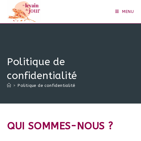
Skip
to
MENU
content
Politique de
confidentialité
>
Politique de confidentialité
QUI SOMMES-NOUS ?