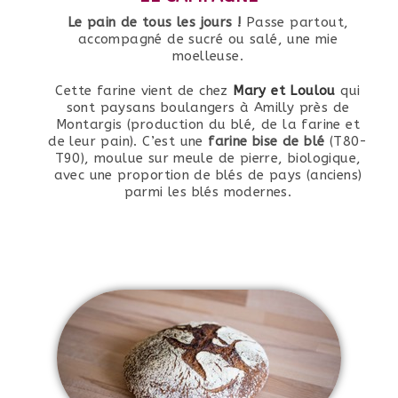
Le pain de tous les jours !
Passe partout,
accompagné de sucré ou salé, une mie
moelleuse.
Cette farine vient de chez
Mary et Loulou
qui
sont paysans boulangers à Amilly près de
Montargis (production du blé, de la farine et
de leur pain). C’est une
farine bise
de blé
(T80-
T90), moulue sur meule de pierre, biologique,
avec une proportion de blés de pays (anciens)
parmi les blés modernes.