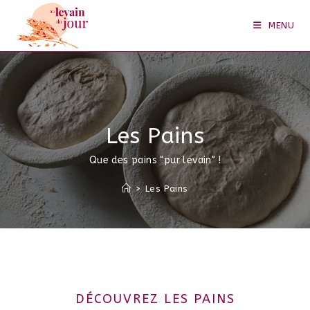
MENU
Les Pains
Que des pains "pur levain" !
>
Les Pains
DÉCOUVREZ LES PAINS