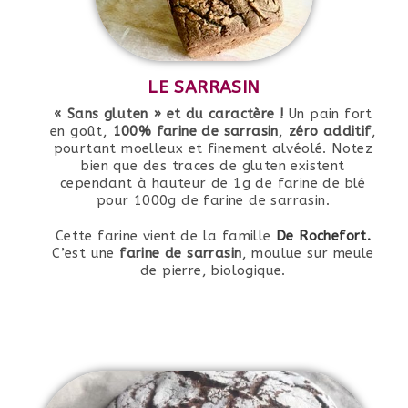
LE SARRASIN
« Sans gluten » et du caractère !
Un pain fort
en goût,
100% farine de sarrasin
,
zéro additif
,
pourtant moelleux et finement alvéolé. Notez
bien que des traces de gluten existent
cependant à hauteur de 1g de farine de blé
pour 1000g de farine de sarrasin.
Cette farine vient de la famille
De Rochefort.
C’est une
farine de sarrasin
, moulue sur meule
de pierre, biologique.