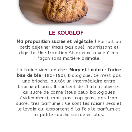
LE KOUGLOF
Ma proposition sucrée et végétale !
Parfait au
petit déjeuner (mais pas que), nourrissant et
digeste. Une tradition Alsacienne revue à ma
façon sans matière animale.
La farine vient de chez
Mary et Loulou
:
farine
bise
de blé
(T80-T90), biologique. Ce n’est pas
une brioche, plutôt un intermédiaire entre
brioche et pain. Il contient de l’huile d’olive et
du sucre de canne (tous deux biologiques
évidemment), mais pas trop gras, pas trop
sucré, très parfumé ! Ce sont les raisins secs et
le levain qui apportent à la fois le parfum et
la petite touche sucrée en plus.