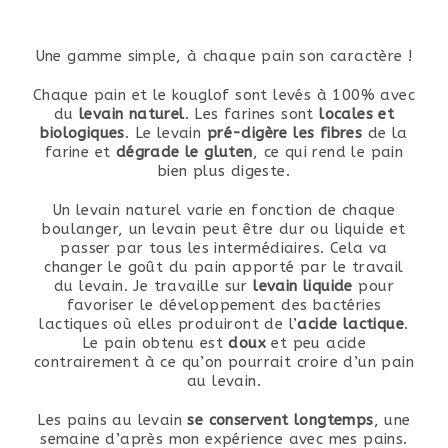
Une gamme simple, à chaque pain son caractère !
Chaque pain et le kouglof sont levés à 100% avec
du
levain naturel
. Les farines sont
locales et
biologiques
. Le levain
pré-digère les fibres
de la
farine et
dégrade le gluten
, ce qui rend le pain
bien plus digeste.
Un levain naturel varie en fonction de chaque
boulanger, un levain peut être dur ou liquide et
passer par tous les intermédiaires. Cela va
changer le goût du pain apporté par le travail
du levain. Je travaille sur
levain liquide
pour
favoriser le développement des bactéries
lactiques où elles produiront de l’
acide lactique
.
Le pain obtenu est
doux
et peu acide
contrairement à ce qu’on pourrait croire d’un pain
au levain.
Les pains au levain
se conservent longtemps
, une
semaine d’après mon expérience avec mes pains.